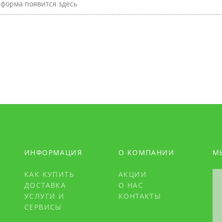
форма появится здесь
ИНФОРМАЦИЯ
О КОМПАНИИ
М
КАК КУПИТЬ
АКЦИИ
ДОСТАВКА
О НАС
УСЛУГИ И
КОНТАКТЫ
СЕРВИСЫ