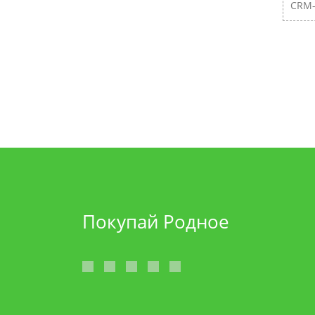
CRM-
Покупай Родное