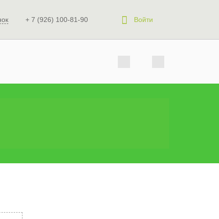
нок
+ 7 (926) 100-81-90
Войти