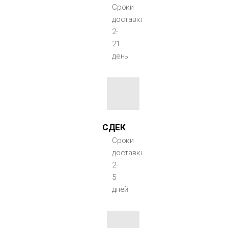
Сроки
доставки
2-
21
день.
СДЕК
Сроки
доставки
2-
5
дней