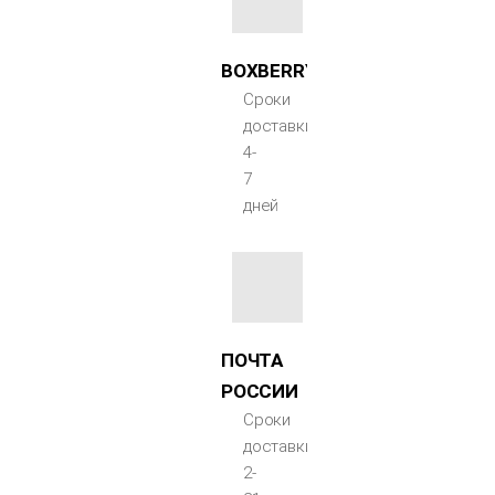
BOXBERRY
Сроки
доставки
4-
7
дней
ПОЧТА
РОССИИ
Сроки
доставки
2-